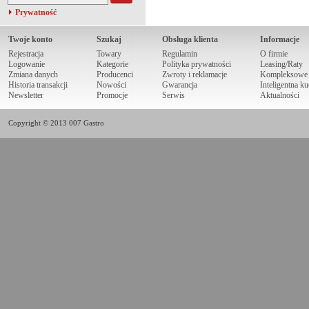
Prywatność
Twoje konto
Szukaj
Obsługa klienta
Informacje
Rejestracja
Towary
Regulamin
O firmie
Logowanie
Kategorie
Polityka prywatności
Leasing/Raty
Zmiana danych
Producenci
Zwroty i reklamacje
Kompleksowe r
Historia transakcji
Nowości
Gwarancja
Inteligentna k
Newsletter
Promocje
Serwis
Aktualności
Copyright © 2013 007 Gastro