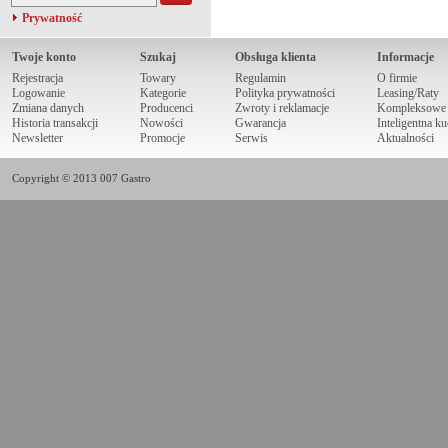
Prywatność
Twoje konto
Szukaj
Obsługa klienta
Informacje
Rejestracja
Towary
Regulamin
O firmie
Logowanie
Kategorie
Polityka prywatności
Leasing/Raty
Zmiana danych
Producenci
Zwroty i reklamacje
Kompleksowe r
Historia transakcji
Nowości
Gwarancja
Inteligentna k
Newsletter
Promocje
Serwis
Aktualności
Copyright © 2013 007 Gastro