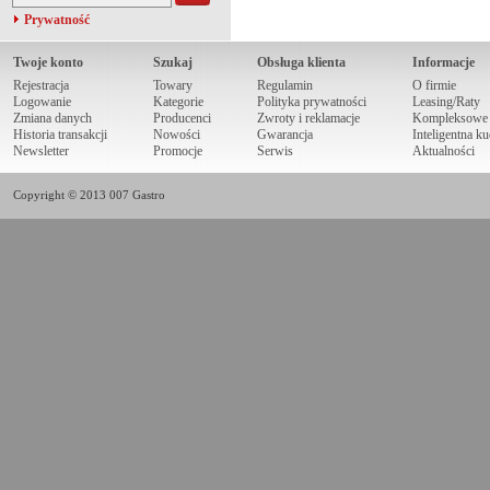
Prywatność
Twoje konto
Szukaj
Obsługa klienta
Informacje
Rejestracja
Towary
Regulamin
O firmie
Logowanie
Kategorie
Polityka prywatności
Leasing/Raty
Zmiana danych
Producenci
Zwroty i reklamacje
Kompleksowe r
Historia transakcji
Nowości
Gwarancja
Inteligentna k
Newsletter
Promocje
Serwis
Aktualności
Copyright © 2013 007 Gastro