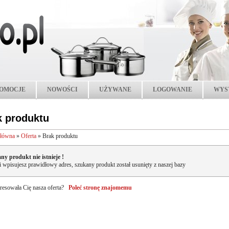
OMOCJE
NOWOŚCI
UŻYWANE
LOGOWANIE
WYS
k produktu
główna
»
Oferta
»
Brak produktu
ny produkt nie istnieje !
li wpisujesz prawidłowy adres, szukany produkt został usunięty z naszej bazy
resowała Cię nasza oferta?
Poleć stronę znajomemu