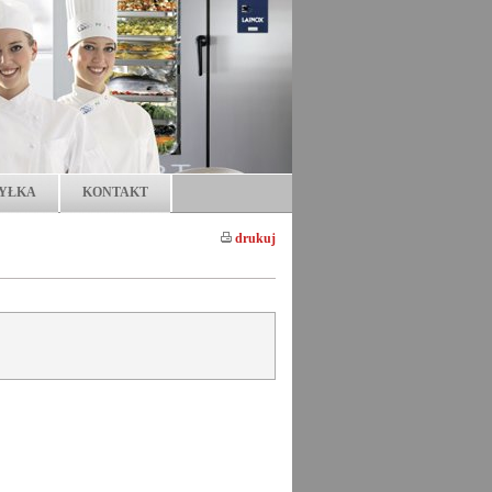
YŁKA
KONTAKT
drukuj