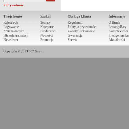
Prywatność
Twoje konto
Szukaj
Obsługa klienta
Informacje
Rejestracja
Towary
Regulamin
O firmie
Logowanie
Kategorie
Polityka prywatności
Leasing/Raty
Zmiana danych
Producenci
Zwroty i reklamacje
Kompleksowe r
Historia transakcji
Nowości
Gwarancja
Inteligentna k
Newsletter
Promocje
Serwis
Aktualności
Copyright © 2013 007 Gastro