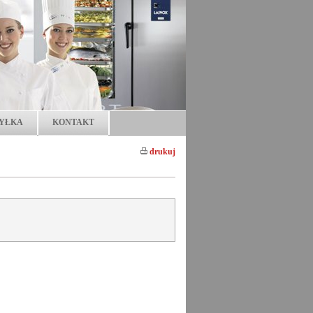
YŁKA
KONTAKT
drukuj