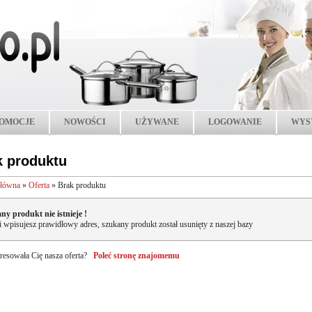
OMOCJE
NOWOŚCI
UŻYWANE
LOGOWANIE
WYS
k produktu
główna
»
Oferta
»
Brak produktu
ny produkt nie istnieje !
li wpisujesz prawidłowy adres, szukany produkt został usunięty z naszej bazy
resowała Cię nasza oferta?
Poleć stronę znajomemu