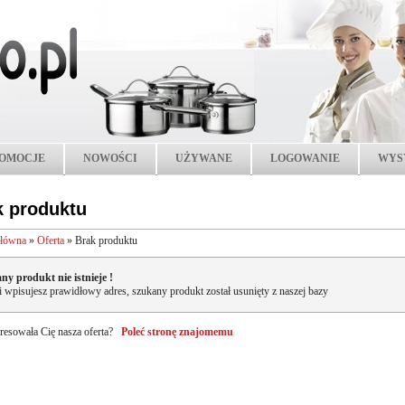
OMOCJE
NOWOŚCI
UŻYWANE
LOGOWANIE
WYS
k produktu
główna
»
Oferta
»
Brak produktu
ny produkt nie istnieje !
li wpisujesz prawidłowy adres, szukany produkt został usunięty z naszej bazy
resowała Cię nasza oferta?
Poleć stronę znajomemu