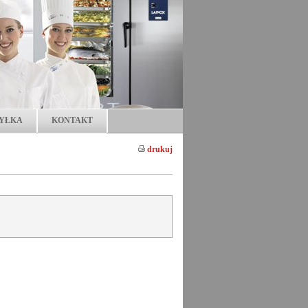
YŁKA
KONTAKT
drukuj