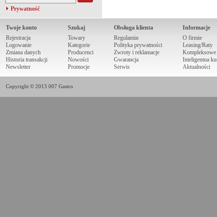
Prywatność
Twoje konto
Szukaj
Obsługa klienta
Informacje
Rejestracja
Towary
Regulamin
O firmie
Logowanie
Kategorie
Polityka prywatności
Leasing/Raty
Zmiana danych
Producenci
Zwroty i reklamacje
Kompleksowe r
Historia transakcji
Nowości
Gwarancja
Inteligentna k
Newsletter
Promocje
Serwis
Aktualności
Copyright © 2013 007 Gastro