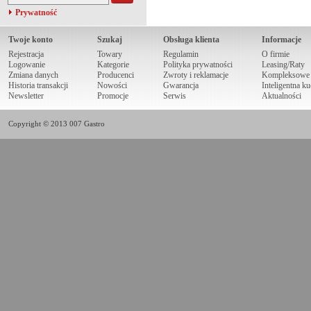
Prywatność
Twoje konto
Szukaj
Obsługa klienta
Informacje
Rejestracja
Towary
Regulamin
O firmie
Logowanie
Kategorie
Polityka prywatności
Leasing/Raty
Zmiana danych
Producenci
Zwroty i reklamacje
Kompleksowe r
Historia transakcji
Nowości
Gwarancja
Inteligentna k
Newsletter
Promocje
Serwis
Aktualności
Copyright © 2013 007 Gastro