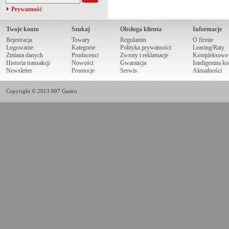
Prywatność
Twoje konto
Szukaj
Obsługa klienta
Informacje
Rejestracja
Towary
Regulamin
O firmie
Logowanie
Kategorie
Polityka prywatności
Leasing/Raty
Zmiana danych
Producenci
Zwroty i reklamacje
Kompleksowe r
Historia transakcji
Nowości
Gwarancja
Inteligentna k
Newsletter
Promocje
Serwis
Aktualności
Copyright © 2013 007 Gastro