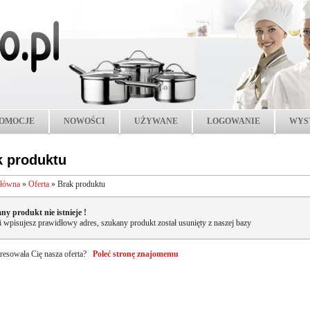
OMOCJE
NOWOŚCI
UŻYWANE
LOGOWANIE
WYS
k produktu
główna
»
Oferta
»
Brak produktu
ny produkt nie istnieje !
li wpisujesz prawidłowy adres, szukany produkt został usunięty z naszej bazy
resowała Cię nasza oferta?
Poleć stronę znajomemu