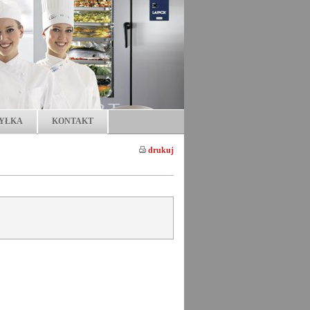
YŁKA
KONTAKT
drukuj