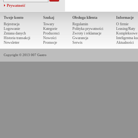
Prywatność
Twoje konto
Szukaj
Obsługa klienta
Informacje
Rejestracja
Towary
Regulamin
O firmie
Logowanie
Kategorie
Polityka prywatności
Leasing/Raty
Zmiana danych
Producenci
Zwroty i reklamacje
Kompleksowe r
Historia transakcji
Nowości
Gwarancja
Inteligentna k
Newsletter
Promocje
Serwis
Aktualności
Copyright © 2013 007 Gastro