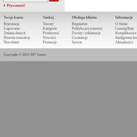
Prywatność
Twoje konto
Szukaj
Obsługa klienta
Informacje
Rejestracja
Towary
Regulamin
O firmie
Logowanie
Kategorie
Polityka prywatności
Leasing/Raty
Zmiana danych
Producenci
Zwroty i reklamacje
Kompleksowe r
Historia transakcji
Nowości
Gwarancja
Inteligentna k
Newsletter
Promocje
Serwis
Aktualności
Copyright © 2013 007 Gastro