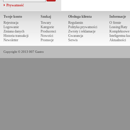
Prywatność
Twoje konto
Szukaj
Obsługa klienta
Informacje
Rejestracja
Towary
Regulamin
O firmie
Logowanie
Kategorie
Polityka prywatności
Leasing/Raty
Zmiana danych
Producenci
Zwroty i reklamacje
Kompleksowe r
Historia transakcji
Nowości
Gwarancja
Inteligentna k
Newsletter
Promocje
Serwis
Aktualności
Copyright © 2013 007 Gastro