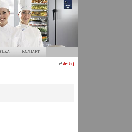
YŁKA
KONTAKT
drukuj