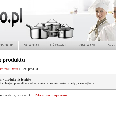
OMOCJE
NOWOŚCI
UŻYWANE
LOGOWANIE
WYS
k produktu
główna
»
Oferta
»
Brak produktu
ny produkt nie istnieje !
li wpisujesz prawidłowy adres, szukany produkt został usunięty z naszej bazy
resowała Cię nasza oferta?
Poleć stronę znajomemu