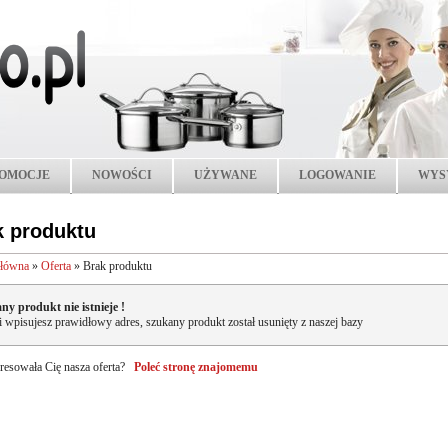
OMOCJE
NOWOŚCI
UŻYWANE
LOGOWANIE
WYS
k produktu
główna
»
Oferta
»
Brak produktu
ny produkt nie istnieje !
li wpisujesz prawidłowy adres, szukany produkt został usunięty z naszej bazy
resowała Cię nasza oferta?
Poleć stronę znajomemu