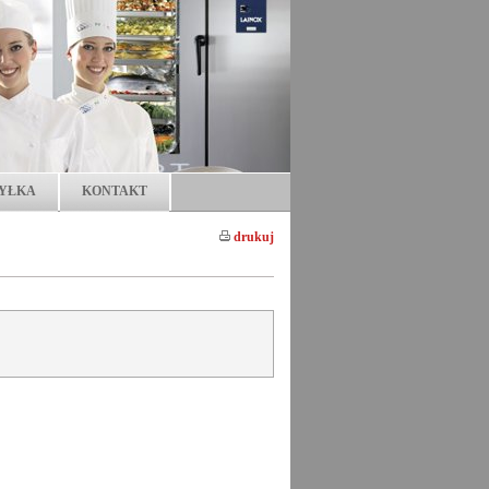
YŁKA
KONTAKT
drukuj