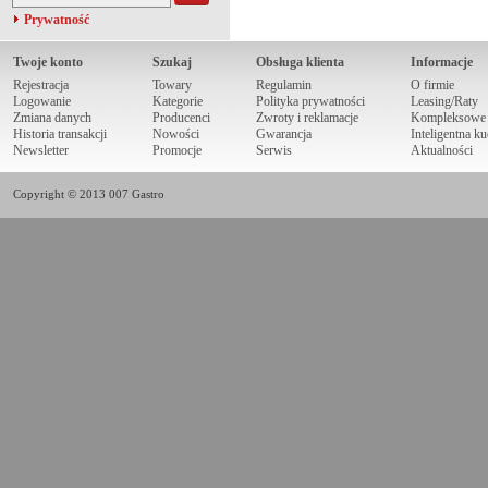
Prywatność
Twoje konto
Szukaj
Obsługa klienta
Informacje
Rejestracja
Towary
Regulamin
O firmie
Logowanie
Kategorie
Polityka prywatności
Leasing/Raty
Zmiana danych
Producenci
Zwroty i reklamacje
Kompleksowe r
Historia transakcji
Nowości
Gwarancja
Inteligentna k
Newsletter
Promocje
Serwis
Aktualności
Copyright © 2013 007 Gastro