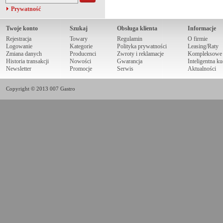
Prywatność
Twoje konto
Szukaj
Obsługa klienta
Informacje
Rejestracja
Towary
Regulamin
O firmie
Logowanie
Kategorie
Polityka prywatności
Leasing/Raty
Zmiana danych
Producenci
Zwroty i reklamacje
Kompleksowe r
Historia transakcji
Nowości
Gwarancja
Inteligentna k
Newsletter
Promocje
Serwis
Aktualności
Copyright © 2013 007 Gastro