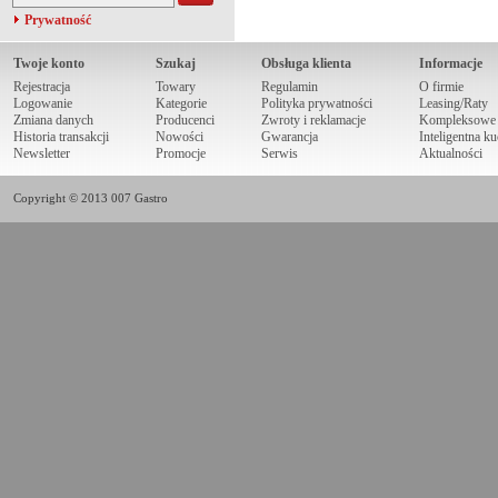
Prywatność
Twoje konto
Szukaj
Obsługa klienta
Informacje
Rejestracja
Towary
Regulamin
O firmie
Logowanie
Kategorie
Polityka prywatności
Leasing/Raty
Zmiana danych
Producenci
Zwroty i reklamacje
Kompleksowe r
Historia transakcji
Nowości
Gwarancja
Inteligentna k
Newsletter
Promocje
Serwis
Aktualności
Copyright © 2013 007 Gastro