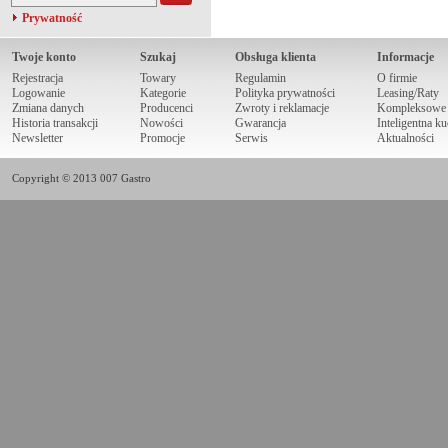
Prywatność
Twoje konto
Szukaj
Obsługa klienta
Informacje
Rejestracja
Towary
Regulamin
O firmie
Logowanie
Kategorie
Polityka prywatności
Leasing/Raty
Zmiana danych
Producenci
Zwroty i reklamacje
Kompleksowe r
Historia transakcji
Nowości
Gwarancja
Inteligentna k
Newsletter
Promocje
Serwis
Aktualności
Copyright © 2013 007 Gastro