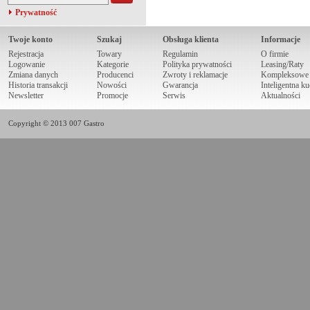
Prywatność
Twoje konto
Szukaj
Obsługa klienta
Informacje
Rejestracja
Towary
Regulamin
O firmie
Logowanie
Kategorie
Polityka prywatności
Leasing/Raty
Zmiana danych
Producenci
Zwroty i reklamacje
Kompleksowe r
Historia transakcji
Nowości
Gwarancja
Inteligentna k
Newsletter
Promocje
Serwis
Aktualności
Copyright © 2013 007 Gastro