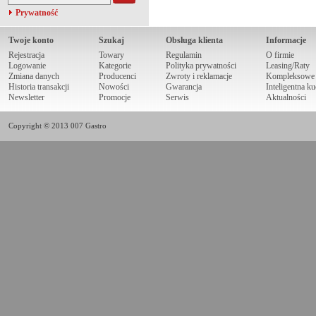
Prywatność
Twoje konto
Szukaj
Obsługa klienta
Informacje
Rejestracja
Towary
Regulamin
O firmie
Logowanie
Kategorie
Polityka prywatności
Leasing/Raty
Zmiana danych
Producenci
Zwroty i reklamacje
Kompleksowe r
Historia transakcji
Nowości
Gwarancja
Inteligentna k
Newsletter
Promocje
Serwis
Aktualności
Copyright © 2013 007 Gastro