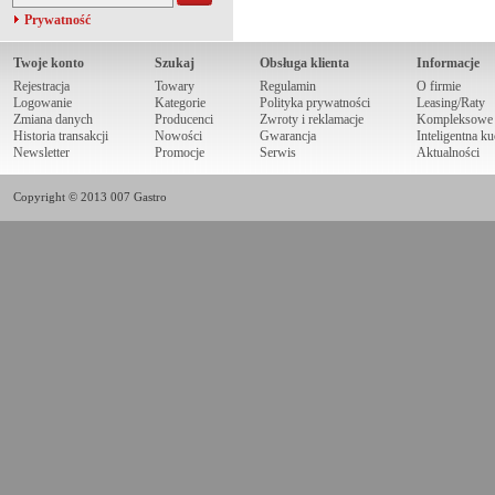
Prywatność
Twoje konto
Szukaj
Obsługa klienta
Informacje
Rejestracja
Towary
Regulamin
O firmie
Logowanie
Kategorie
Polityka prywatności
Leasing/Raty
Zmiana danych
Producenci
Zwroty i reklamacje
Kompleksowe r
Historia transakcji
Nowości
Gwarancja
Inteligentna k
Newsletter
Promocje
Serwis
Aktualności
Copyright © 2013 007 Gastro