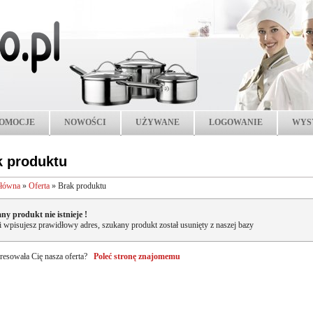
OMOCJE
NOWOŚCI
UŻYWANE
LOGOWANIE
WYS
k produktu
główna
»
Oferta
»
Brak produktu
ny produkt nie istnieje !
li wpisujesz prawidłowy adres, szukany produkt został usunięty z naszej bazy
resowała Cię nasza oferta?
Poleć stronę znajomemu