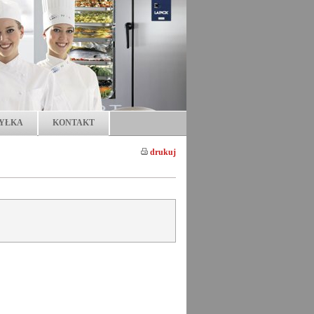
YŁKA
KONTAKT
drukuj