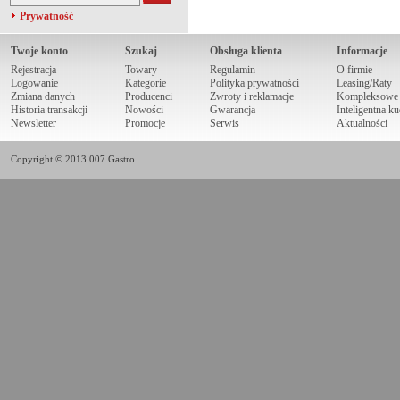
Prywatność
Twoje konto
Szukaj
Obsługa klienta
Informacje
Rejestracja
Towary
Regulamin
O firmie
Logowanie
Kategorie
Polityka prywatności
Leasing/Raty
Zmiana danych
Producenci
Zwroty i reklamacje
Kompleksowe r
Historia transakcji
Nowości
Gwarancja
Inteligentna k
Newsletter
Promocje
Serwis
Aktualności
Copyright © 2013 007 Gastro