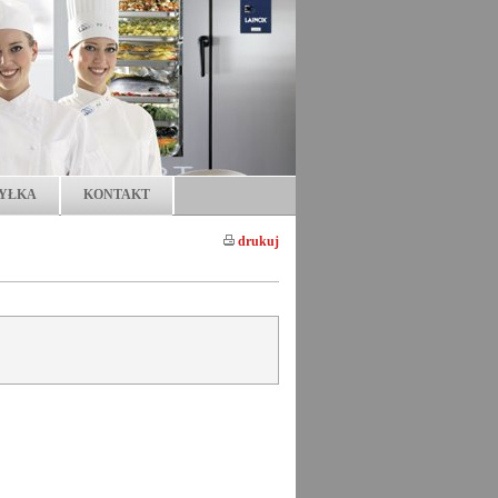
YŁKA
KONTAKT
drukuj