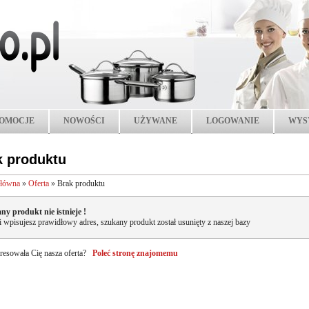
OMOCJE
NOWOŚCI
UŻYWANE
LOGOWANIE
WYS
k produktu
główna
»
Oferta
»
Brak produktu
ny produkt nie istnieje !
li wpisujesz prawidłowy adres, szukany produkt został usunięty z naszej bazy
resowała Cię nasza oferta?
Poleć stronę znajomemu