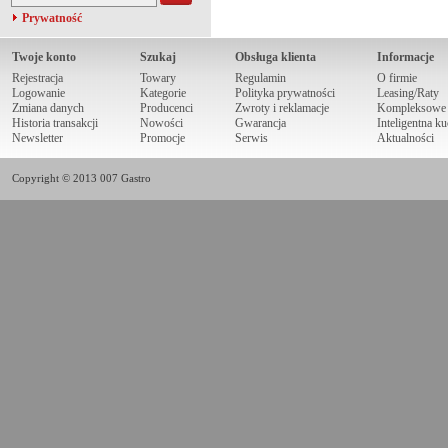
Prywatność
Twoje konto
Szukaj
Obsługa klienta
Informacje
Rejestracja
Towary
Regulamin
O firmie
Logowanie
Kategorie
Polityka prywatności
Leasing/Raty
Zmiana danych
Producenci
Zwroty i reklamacje
Kompleksowe r
Historia transakcji
Nowości
Gwarancja
Inteligentna k
Newsletter
Promocje
Serwis
Aktualności
Copyright © 2013 007 Gastro