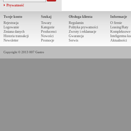
Prywatność
Twoje konto
Szukaj
Obsługa klienta
Informacje
Rejestracja
Towary
Regulamin
O firmie
Logowanie
Kategorie
Polityka prywatności
Leasing/Raty
Zmiana danych
Producenci
Zwroty i reklamacje
Kompleksowe r
Historia transakcji
Nowości
Gwarancja
Inteligentna k
Newsletter
Promocje
Serwis
Aktualności
Copyright © 2013 007 Gastro