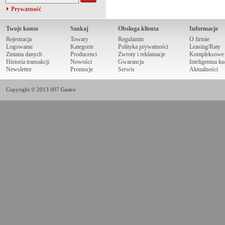
Prywatność
Twoje konto
Szukaj
Obsługa klienta
Informacje
Rejestracja
Towary
Regulamin
O firmie
Logowanie
Kategorie
Polityka prywatności
Leasing/Raty
Zmiana danych
Producenci
Zwroty i reklamacje
Kompleksowe r
Historia transakcji
Nowości
Gwarancja
Inteligentna k
Newsletter
Promocje
Serwis
Aktualności
Copyright © 2013 007 Gastro