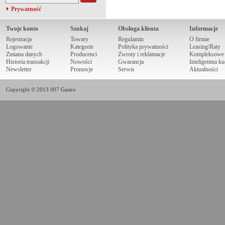
Prywatność
Twoje konto
Szukaj
Obsługa klienta
Informacje
Rejestracja
Towary
Regulamin
O firmie
Logowanie
Kategorie
Polityka prywatności
Leasing/Raty
Zmiana danych
Producenci
Zwroty i reklamacje
Kompleksowe r
Historia transakcji
Nowości
Gwarancja
Inteligentna k
Newsletter
Promocje
Serwis
Aktualności
Copyright © 2013 007 Gastro