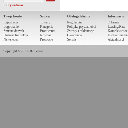
Prywatność
Twoje konto
Szukaj
Obsługa klienta
Informacje
Rejestracja
Towary
Regulamin
O firmie
Logowanie
Kategorie
Polityka prywatności
Leasing/Raty
Zmiana danych
Producenci
Zwroty i reklamacje
Kompleksowe r
Historia transakcji
Nowości
Gwarancja
Inteligentna k
Newsletter
Promocje
Serwis
Aktualności
Copyright © 2013 007 Gastro