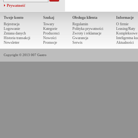
Prywatność
Twoje konto
Szukaj
Obsługa klienta
Informacje
Rejestracja
Towary
Regulamin
O firmie
Logowanie
Kategorie
Polityka prywatności
Leasing/Raty
Zmiana danych
Producenci
Zwroty i reklamacje
Kompleksowe r
Historia transakcji
Nowości
Gwarancja
Inteligentna k
Newsletter
Promocje
Serwis
Aktualności
Copyright © 2013 007 Gastro