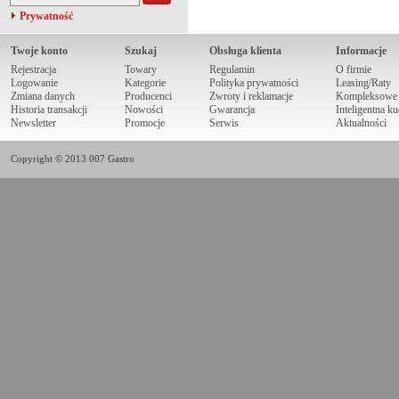
Prywatność
Twoje konto
Szukaj
Obsługa klienta
Informacje
Rejestracja
Towary
Regulamin
O firmie
Logowanie
Kategorie
Polityka prywatności
Leasing/Raty
Zmiana danych
Producenci
Zwroty i reklamacje
Kompleksowe r
Historia transakcji
Nowości
Gwarancja
Inteligentna k
Newsletter
Promocje
Serwis
Aktualności
Copyright © 2013 007 Gastro