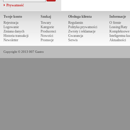
Prywatność
Twoje konto
Szukaj
Obsługa klienta
Informacje
Rejestracja
Towary
Regulamin
O firmie
Logowanie
Kategorie
Polityka prywatności
Leasing/Raty
Zmiana danych
Producenci
Zwroty i reklamacje
Kompleksowe r
Historia transakcji
Nowości
Gwarancja
Inteligentna k
Newsletter
Promocje
Serwis
Aktualności
Copyright © 2013 007 Gastro