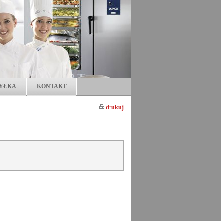
YŁKA
KONTAKT
drukuj