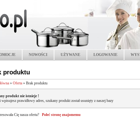
OMOCJE
NOWOŚCI
UŻYWANE
LOGOWANIE
WYS
k produktu
główna
»
Oferta
»
Brak produktu
ny produkt nie istnieje !
li wpisujesz prawidłowy adres, szukany produkt został usunięty z naszej bazy
resowała Cię nasza oferta?
Poleć stronę znajomemu