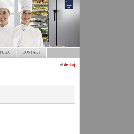
YŁKA
KONTAKT
drukuj