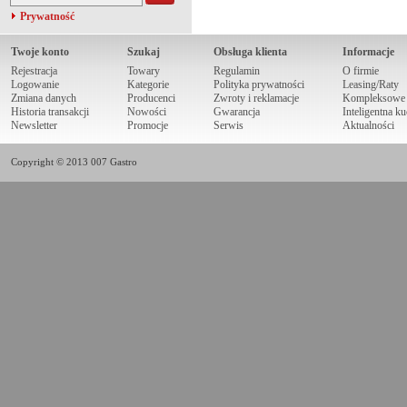
Prywatność
Twoje konto
Szukaj
Obsługa klienta
Informacje
Rejestracja
Towary
Regulamin
O firmie
Logowanie
Kategorie
Polityka prywatności
Leasing/Raty
Zmiana danych
Producenci
Zwroty i reklamacje
Kompleksowe r
Historia transakcji
Nowości
Gwarancja
Inteligentna k
Newsletter
Promocje
Serwis
Aktualności
Copyright © 2013 007 Gastro