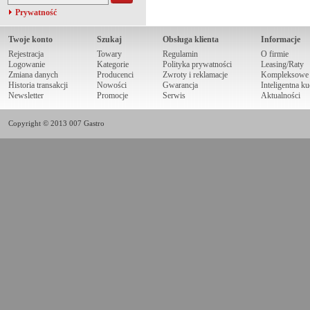
Prywatność
Twoje konto
Szukaj
Obsługa klienta
Informacje
Rejestracja
Towary
Regulamin
O firmie
Logowanie
Kategorie
Polityka prywatności
Leasing/Raty
Zmiana danych
Producenci
Zwroty i reklamacje
Kompleksowe r
Historia transakcji
Nowości
Gwarancja
Inteligentna k
Newsletter
Promocje
Serwis
Aktualności
Copyright © 2013 007 Gastro