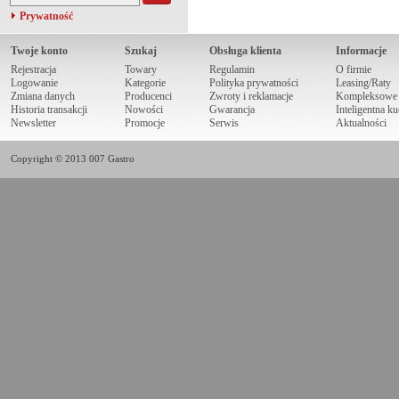
Prywatność
Twoje konto
Szukaj
Obsługa klienta
Informacje
Rejestracja
Towary
Regulamin
O firmie
Logowanie
Kategorie
Polityka prywatności
Leasing/Raty
Zmiana danych
Producenci
Zwroty i reklamacje
Kompleksowe r
Historia transakcji
Nowości
Gwarancja
Inteligentna k
Newsletter
Promocje
Serwis
Aktualności
Copyright © 2013 007 Gastro