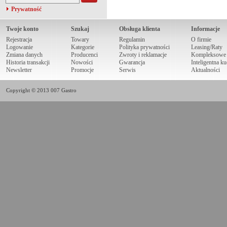
Prywatność
Twoje konto
Szukaj
Obsługa klienta
Informacje
Rejestracja
Towary
Regulamin
O firmie
Logowanie
Kategorie
Polityka prywatności
Leasing/Raty
Zmiana danych
Producenci
Zwroty i reklamacje
Kompleksowe r
Historia transakcji
Nowości
Gwarancja
Inteligentna k
Newsletter
Promocje
Serwis
Aktualności
Copyright © 2013 007 Gastro