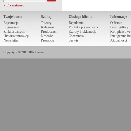
Prywatność
Twoje konto
Szukaj
Obsługa klienta
Informacje
Rejestracja
Towary
Regulamin
O firmie
Logowanie
Kategorie
Polityka prywatności
Leasing/Raty
Zmiana danych
Producenci
Zwroty i reklamacje
Kompleksowe r
Historia transakcji
Nowości
Gwarancja
Inteligentna k
Newsletter
Promocje
Serwis
Aktualności
Copyright © 2013 007 Gastro