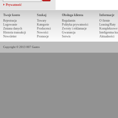
Prywatność
Twoje konto
Szukaj
Obsługa klienta
Informacje
Rejestracja
Towary
Regulamin
O firmie
Logowanie
Kategorie
Polityka prywatności
Leasing/Raty
Zmiana danych
Producenci
Zwroty i reklamacje
Kompleksowe r
Historia transakcji
Nowości
Gwarancja
Inteligentna k
Newsletter
Promocje
Serwis
Aktualności
Copyright © 2013 007 Gastro