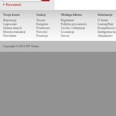
Prywatność
Twoje konto
Szukaj
Obsługa klienta
Informacje
Rejestracja
Towary
Regulamin
O firmie
Logowanie
Kategorie
Polityka prywatności
Leasing/Raty
Zmiana danych
Producenci
Zwroty i reklamacje
Kompleksowe r
Historia transakcji
Nowości
Gwarancja
Inteligentna k
Newsletter
Promocje
Serwis
Aktualności
Copyright © 2013 007 Gastro