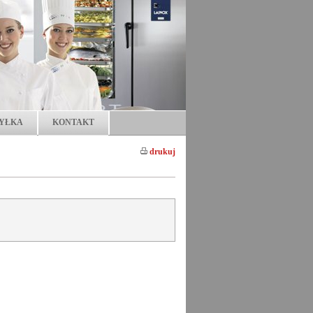
YŁKA
KONTAKT
drukuj