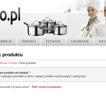
OMOCJE
NOWOŚCI
UŻYWANE
LOGOWANIE
WYS
k produktu
główna
»
Oferta
»
Brak produktu
ny produkt nie istnieje !
li wpisujesz prawidłowy adres, szukany produkt został usunięty z naszej bazy
resowała Cię nasza oferta?
Poleć stronę znajomemu