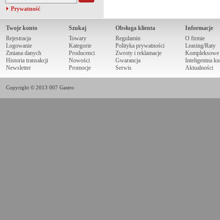
Prywatność
Twoje konto
Szukaj
Obsługa klienta
Informacje
Rejestracja
Towary
Regulamin
O firmie
Logowanie
Kategorie
Polityka prywatności
Leasing/Raty
Zmiana danych
Producenci
Zwroty i reklamacje
Kompleksowe r
Historia transakcji
Nowości
Gwarancja
Inteligentna k
Newsletter
Promocje
Serwis
Aktualności
Copyright © 2013 007 Gastro