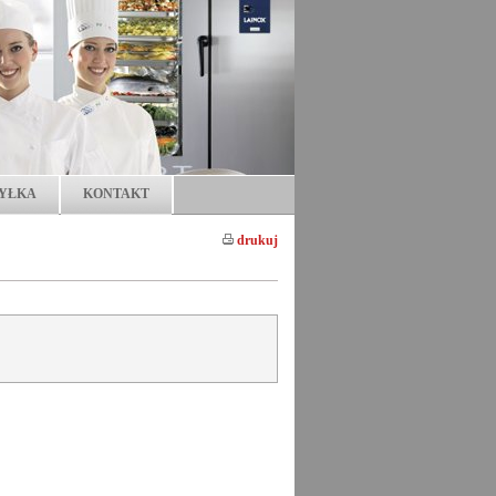
YŁKA
KONTAKT
drukuj