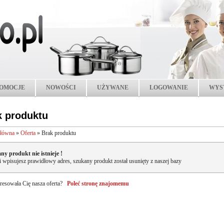
OMOCJE
NOWOŚCI
UŻYWANE
LOGOWANIE
WYS
k produktu
główna
»
Oferta
»
Brak produktu
ny produkt nie istnieje !
li wpisujesz prawidłowy adres, szukany produkt został usunięty z naszej bazy
resowała Cię nasza oferta?
Poleć stronę znajomemu