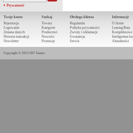
Prywatność
Twoje konto
Szukaj
Obsługa klienta
Informacje
Rejestracja
Towary
Regulamin
O firmie
Logowanie
Kategorie
Polityka prywatności
Leasing/Raty
Zmiana danych
Producenci
Zwroty i reklamacje
Kompleksowe r
Historia transakcji
Nowości
Gwarancja
Inteligentna k
Newsletter
Promocje
Serwis
Aktualności
Copyright © 2013 007 Gastro