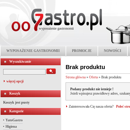
wyposażenie gastronomii
WYPOSAŻENIE GASTRONOMII
PROMOCJE
NOWOŚCI
Wyszukiwanie
Brak produktu
Strona główna
»
Oferta
»
Brak produktu
więcej opcji
Podany produkt nie istnieje !
Koszyk
Jeżeli wpisujesz prawidłowy adres, szukany
Koszyk jest pusty
Zainteresowała Cię nasza oferta?
Poleć st
Kategorie
YatoGastro
Higiena