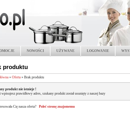
OMOCJE
NOWOŚCI
UŻYWANE
LOGOWANIE
WYS
k produktu
główna
»
Oferta
»
Brak produktu
ny produkt nie istnieje !
li wpisujesz prawidłowy adres, szukany produkt został usunięty z naszej bazy
resowała Cię nasza oferta?
Poleć stronę znajomemu