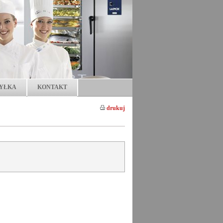
YŁKA
KONTAKT
drukuj