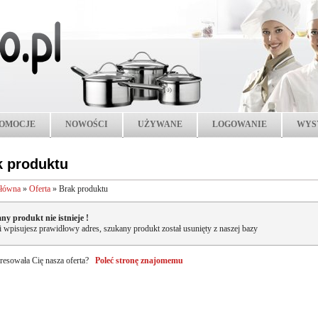
OMOCJE
NOWOŚCI
UŻYWANE
LOGOWANIE
WYS
k produktu
główna
»
Oferta
»
Brak produktu
ny produkt nie istnieje !
li wpisujesz prawidłowy adres, szukany produkt został usunięty z naszej bazy
resowała Cię nasza oferta?
Poleć stronę znajomemu