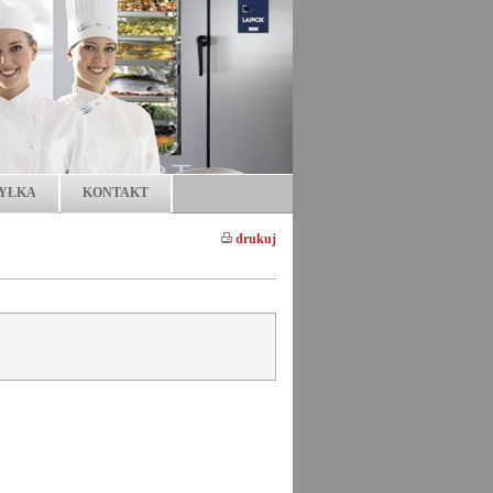
YŁKA
KONTAKT
drukuj