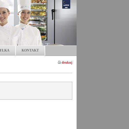
YŁKA
KONTAKT
drukuj