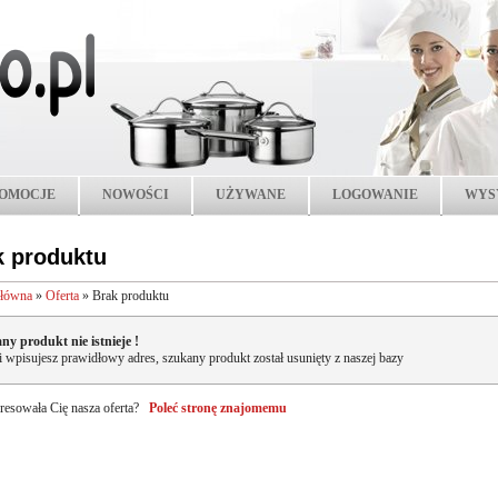
OMOCJE
NOWOŚCI
UŻYWANE
LOGOWANIE
WYS
k produktu
główna
»
Oferta
»
Brak produktu
ny produkt nie istnieje !
li wpisujesz prawidłowy adres, szukany produkt został usunięty z naszej bazy
resowała Cię nasza oferta?
Poleć stronę znajomemu